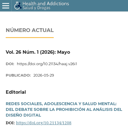
NÚMERO ACTUAL
Vol. 26 Núm. 1 (2026): Mayo
DOI:
https://doi.org/10.21134/haaj.v26i1
PUBLICADO:
2026-05-29
Editorial
REDES SOCIALES, ADOLESCENCIA Y SALUD MENTAL:
DEL DEBATE SOBRE LA PROHIBICIÓN AL ANÁLISIS DEL
DISEÑO DIGITAL
DOI:
https://doi.org/10.21134/1208