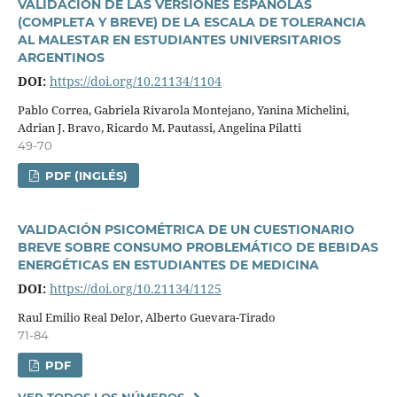
VALIDACIÓN DE LAS VERSIONES ESPAÑOLAS
(COMPLETA Y BREVE) DE LA ESCALA DE TOLERANCIA
AL MALESTAR EN ESTUDIANTES UNIVERSITARIOS
ARGENTINOS
DOI:
https://doi.org/10.21134/1104
Pablo Correa, Gabriela Rivarola Montejano, Yanina Michelini,
Adrian J. Bravo, Ricardo M. Pautassi, Angelina Pilatti
49-70
PDF (INGLÉS)
VALIDACIÓN PSICOMÉTRICA DE UN CUESTIONARIO
BREVE SOBRE CONSUMO PROBLEMÁTICO DE BEBIDAS
ENERGÉTICAS EN ESTUDIANTES DE MEDICINA
DOI:
https://doi.org/10.21134/1125
Raul Emilio Real Delor, Alberto Guevara-Tirado
71-84
PDF
VER TODOS LOS NÚMEROS