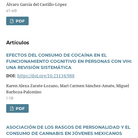
Álvaro Garcí­a del Castillo-López
e1-e8
PDF
Artí­culos
EFECTOS DEL CONSUMO DE COCAÍNA EN EL
FUNCIONAMIENTO COGNITIVO EN PERSONAS CON VIH:
UNA REVISIÓN SISTEMÁTICA
DOI:
https://doi.org/10.21134/988
Karen Alexa Zarate-Lozano, Mari Carmen Sánchez-Amate, Miguel
Barboza-Palomino
1-18
PDF
ASOCIACIÓN DE LOS RASGOS DE PERSONALIDAD Y EL
CONSUMO DE CANNABIS EN JÓVENES MEXICANOS