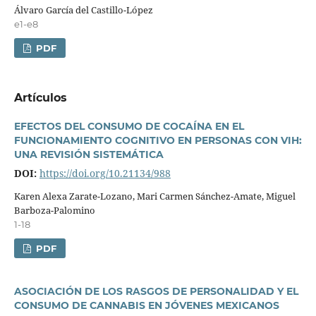
Álvaro Garcí­a del Castillo-López
e1-e8
PDF
Artí­culos
EFECTOS DEL CONSUMO DE COCAÍNA EN EL
FUNCIONAMIENTO COGNITIVO EN PERSONAS CON VIH:
UNA REVISIÓN SISTEMÁTICA
DOI:
https://doi.org/10.21134/988
Karen Alexa Zarate-Lozano, Mari Carmen Sánchez-Amate, Miguel
Barboza-Palomino
1-18
PDF
ASOCIACIÓN DE LOS RASGOS DE PERSONALIDAD Y EL
CONSUMO DE CANNABIS EN JÓVENES MEXICANOS