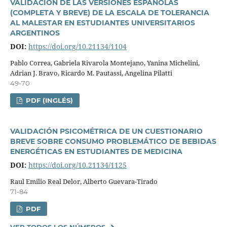
VALIDACIÓN DE LAS VERSIONES ESPAÑOLAS
(COMPLETA Y BREVE) DE LA ESCALA DE TOLERANCIA
AL MALESTAR EN ESTUDIANTES UNIVERSITARIOS
ARGENTINOS
DOI:
https://doi.org/10.21134/1104
Pablo Correa, Gabriela Rivarola Montejano, Yanina Michelini,
Adrian J. Bravo, Ricardo M. Pautassi, Angelina Pilatti
49-70
PDF (INGLÉS)
VALIDACIÓN PSICOMÉTRICA DE UN CUESTIONARIO
BREVE SOBRE CONSUMO PROBLEMÁTICO DE BEBIDAS
ENERGÉTICAS EN ESTUDIANTES DE MEDICINA
DOI:
https://doi.org/10.21134/1125
Raul Emilio Real Delor, Alberto Guevara-Tirado
71-84
PDF
VER TODOS LOS NÚMEROS