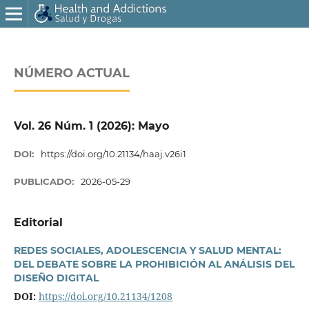
NÚMERO ACTUAL
Vol. 26 Núm. 1 (2026): Mayo
DOI:
https://doi.org/10.21134/haaj.v26i1
PUBLICADO:
2026-05-29
Editorial
REDES SOCIALES, ADOLESCENCIA Y SALUD MENTAL:
DEL DEBATE SOBRE LA PROHIBICIÓN AL ANÁLISIS DEL
DISEÑO DIGITAL
DOI:
https://doi.org/10.21134/1208