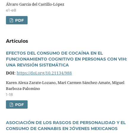
Álvaro Garcí­a del Castillo-López
e1-e8
PDF
Artí­culos
EFECTOS DEL CONSUMO DE COCAÍNA EN EL
FUNCIONAMIENTO COGNITIVO EN PERSONAS CON VIH:
UNA REVISIÓN SISTEMÁTICA
DOI:
https://doi.org/10.21134/988
Karen Alexa Zarate-Lozano, Mari Carmen Sánchez-Amate, Miguel
Barboza-Palomino
1-18
PDF
ASOCIACIÓN DE LOS RASGOS DE PERSONALIDAD Y EL
CONSUMO DE CANNABIS EN JÓVENES MEXICANOS