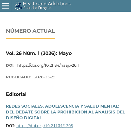
NÚMERO ACTUAL
Vol. 26 Núm. 1 (2026): Mayo
DOI:
https://doi.org/10.21134/haaj.v26i1
PUBLICADO:
2026-05-29
Editorial
REDES SOCIALES, ADOLESCENCIA Y SALUD MENTAL:
DEL DEBATE SOBRE LA PROHIBICIÓN AL ANÁLISIS DEL
DISEÑO DIGITAL
DOI:
https://doi.org/10.21134/1208