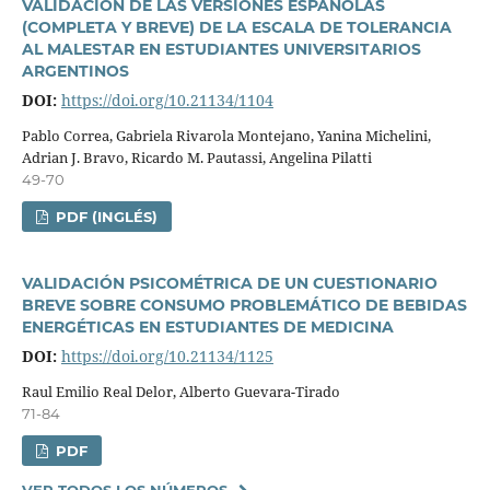
VALIDACIÓN DE LAS VERSIONES ESPAÑOLAS
(COMPLETA Y BREVE) DE LA ESCALA DE TOLERANCIA
AL MALESTAR EN ESTUDIANTES UNIVERSITARIOS
ARGENTINOS
DOI:
https://doi.org/10.21134/1104
Pablo Correa, Gabriela Rivarola Montejano, Yanina Michelini,
Adrian J. Bravo, Ricardo M. Pautassi, Angelina Pilatti
49-70
PDF (INGLÉS)
VALIDACIÓN PSICOMÉTRICA DE UN CUESTIONARIO
BREVE SOBRE CONSUMO PROBLEMÁTICO DE BEBIDAS
ENERGÉTICAS EN ESTUDIANTES DE MEDICINA
DOI:
https://doi.org/10.21134/1125
Raul Emilio Real Delor, Alberto Guevara-Tirado
71-84
PDF
VER TODOS LOS NÚMEROS