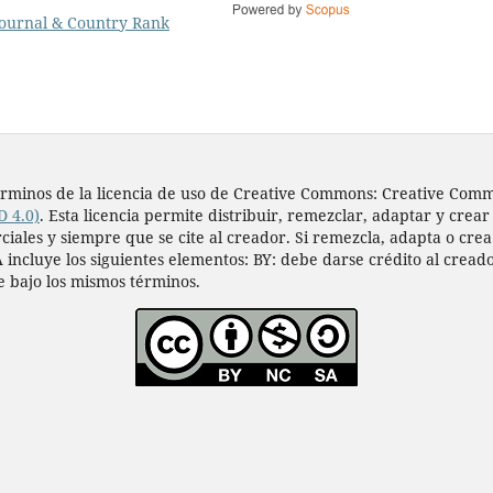
s términos de la licencia de uso de Creative Commons: Creative Co
D 4.0)
. Esta licencia permite distribuir, remezclar, adaptar y crear
les y siempre que se cite al creador. Si remezcla, adapta o crea a
 incluye los siguientes elementos: BY: debe darse crédito al cread
e bajo los mismos términos.