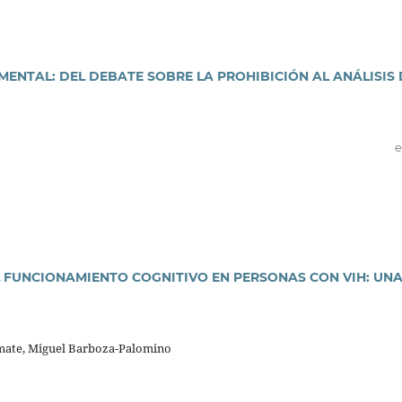
MENTAL: DEL DEBATE SOBRE LA PROHIBICIÓN AL ANÁLISIS 
e
 FUNCIONAMIENTO COGNITIVO EN PERSONAS CON VIH: UN
mate, Miguel Barboza-Palomino