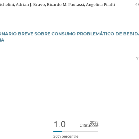
helini, Adrian J. Bravo, Ricardo M. Pautassi, Angelina Pilatti
4
IONARIO BREVE SOBRE CONSUMO PROBLEMÁTICO DE BEBID
NA
7