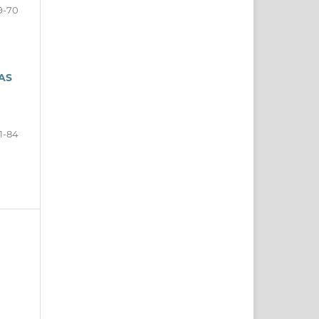
9-70
AS
1-84