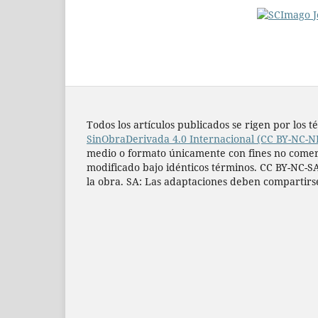
Todos los artí­culos publicados se rigen por lo
SinObraDerivada 4.0 Internacional (CC BY-NC-N
medio o formato únicamente con fines no comercia
modificado bajo idénticos términos. CC BY-NC-SA
la obra. SA: Las adaptaciones deben compartirs