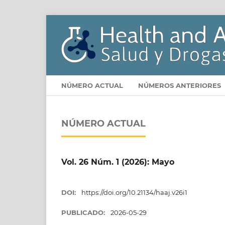
NÚMERO ACTUAL
NÚMEROS ANTERIORES
NÚMERO ACTUAL
Vol. 26 Núm. 1 (2026): Mayo
DOI:
https://doi.org/10.21134/haaj.v26i1
PUBLICADO:
2026-05-29