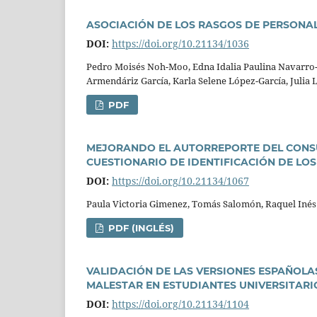
ASOCIACIÓN DE LOS RASGOS DE PERSONA
DOI:
https://doi.org/10.21134/1036
Pedro Moisés Noh-Moo, Edna Idalia Paulina Navarro-O
Armendáriz Garcí­a, Karla Selene López-Garcí­a, Julia 
PDF
MEJORANDO EL AUTORREPORTE DEL CONSU
CUESTIONARIO DE IDENTIFICACIÓN DE L
DOI:
https://doi.org/10.21134/1067
Paula Victoria Gimenez, Tomás Salomón, Raquel Inés
PDF (INGLÉS)
VALIDACIÓN DE LAS VERSIONES ESPAÑOLAS
MALESTAR EN ESTUDIANTES UNIVERSITAR
DOI:
https://doi.org/10.21134/1104