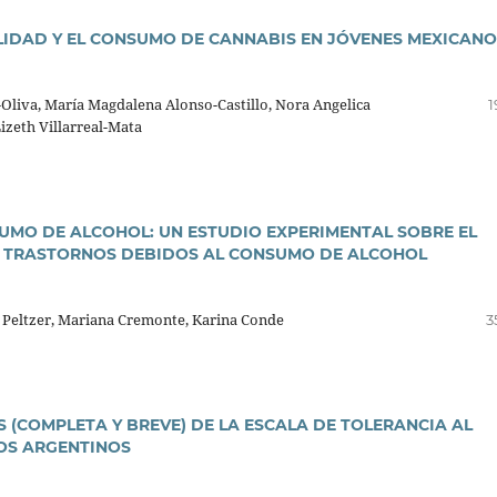
LIDAD Y EL CONSUMO DE CANNABIS EN JÓVENES MEXICANO
liva, Marí­a Magdalena Alonso-Castillo, Nora Angelica
1
Lizeth Villarreal-Mata
MO DE ALCOHOL: UN ESTUDIO EXPERIMENTAL SOBRE EL
OS TRASTORNOS DEBIDOS AL CONSUMO DE ALCOHOL
 Peltzer, Mariana Cremonte, Karina Conde
3
 (COMPLETA Y BREVE) DE LA ESCALA DE TOLERANCIA AL
IOS ARGENTINOS