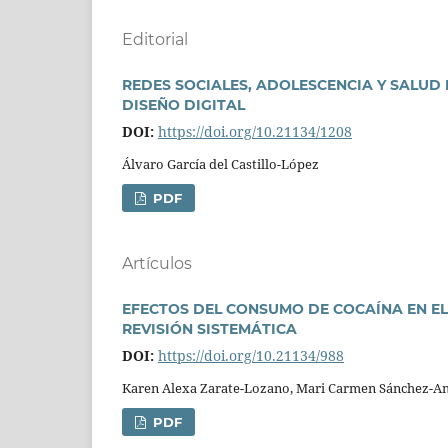
Editorial
REDES SOCIALES, ADOLESCENCIA Y SALUD 
DISEÑO DIGITAL
DOI:
https://doi.org/10.21134/1208
Álvaro Garcí­a del Castillo-López
PDF
Artí­culos
EFECTOS DEL CONSUMO DE COCAÍNA EN EL
REVISIÓN SISTEMÁTICA
DOI:
https://doi.org/10.21134/988
Karen Alexa Zarate-Lozano, Mari Carmen Sánchez-A
PDF