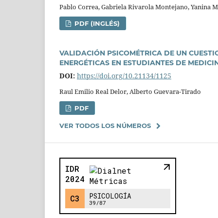
Pablo Correa, Gabriela Rivarola Montejano, Yanina Mic
PDF (INGLÉS)
VALIDACIÓN PSICOMÉTRICA DE UN CUEST
ENERGÉTICAS EN ESTUDIANTES DE MEDICI
DOI:
https://doi.org/10.21134/1125
Raul Emilio Real Delor, Alberto Guevara-Tirado
PDF
VER TODOS LOS NÚMEROS