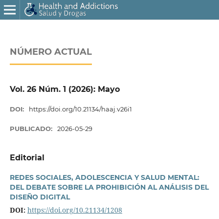
NÚMERO ACTUAL
Vol. 26 Núm. 1 (2026): Mayo
DOI:
https://doi.org/10.21134/haaj.v26i1
PUBLICADO:
2026-05-29
Editorial
REDES SOCIALES, ADOLESCENCIA Y SALUD MENTAL:
DEL DEBATE SOBRE LA PROHIBICIÓN AL ANÁLISIS DEL
DISEÑO DIGITAL
DOI:
https://doi.org/10.21134/1208