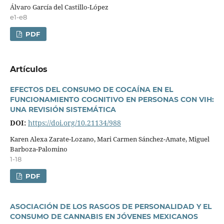
Álvaro Garcí­a del Castillo-López
e1-e8
PDF
Artí­culos
EFECTOS DEL CONSUMO DE COCAÍNA EN EL
FUNCIONAMIENTO COGNITIVO EN PERSONAS CON VIH:
UNA REVISIÓN SISTEMÁTICA
DOI:
https://doi.org/10.21134/988
Karen Alexa Zarate-Lozano, Mari Carmen Sánchez-Amate, Miguel
Barboza-Palomino
1-18
PDF
ASOCIACIÓN DE LOS RASGOS DE PERSONALIDAD Y EL
CONSUMO DE CANNABIS EN JÓVENES MEXICANOS