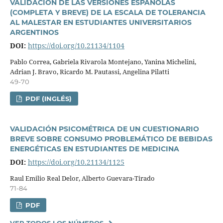
VALIDACIÓN DE LAS VERSIONES ESPAÑOLAS
(COMPLETA Y BREVE) DE LA ESCALA DE TOLERANCIA
AL MALESTAR EN ESTUDIANTES UNIVERSITARIOS
ARGENTINOS
DOI:
https://doi.org/10.21134/1104
Pablo Correa, Gabriela Rivarola Montejano, Yanina Michelini,
Adrian J. Bravo, Ricardo M. Pautassi, Angelina Pilatti
49-70
PDF (INGLÉS)
VALIDACIÓN PSICOMÉTRICA DE UN CUESTIONARIO
BREVE SOBRE CONSUMO PROBLEMÁTICO DE BEBIDAS
ENERGÉTICAS EN ESTUDIANTES DE MEDICINA
DOI:
https://doi.org/10.21134/1125
Raul Emilio Real Delor, Alberto Guevara-Tirado
71-84
PDF
VER TODOS LOS NÚMEROS