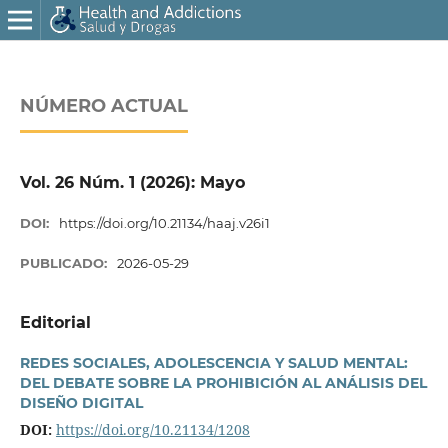
NÚMERO ACTUAL
Vol. 26 Núm. 1 (2026): Mayo
DOI:
https://doi.org/10.21134/haaj.v26i1
PUBLICADO:
2026-05-29
Editorial
REDES SOCIALES, ADOLESCENCIA Y SALUD MENTAL:
DEL DEBATE SOBRE LA PROHIBICIÓN AL ANÁLISIS DEL
DISEÑO DIGITAL
DOI:
https://doi.org/10.21134/1208