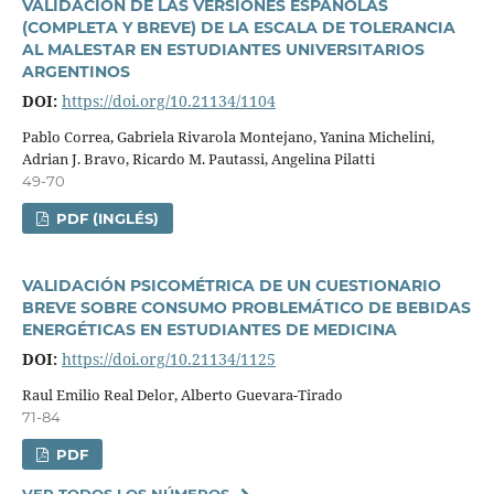
VALIDACIÓN DE LAS VERSIONES ESPAÑOLAS
(COMPLETA Y BREVE) DE LA ESCALA DE TOLERANCIA
AL MALESTAR EN ESTUDIANTES UNIVERSITARIOS
ARGENTINOS
DOI:
https://doi.org/10.21134/1104
Pablo Correa, Gabriela Rivarola Montejano, Yanina Michelini,
Adrian J. Bravo, Ricardo M. Pautassi, Angelina Pilatti
49-70
PDF (INGLÉS)
VALIDACIÓN PSICOMÉTRICA DE UN CUESTIONARIO
BREVE SOBRE CONSUMO PROBLEMÁTICO DE BEBIDAS
ENERGÉTICAS EN ESTUDIANTES DE MEDICINA
DOI:
https://doi.org/10.21134/1125
Raul Emilio Real Delor, Alberto Guevara-Tirado
71-84
PDF
VER TODOS LOS NÚMEROS