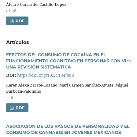
Álvaro Garcí­a del Castillo-López
e1-e8
PDF
Artí­culos
EFECTOS DEL CONSUMO DE COCAÍNA EN EL
FUNCIONAMIENTO COGNITIVO EN PERSONAS CON VIH:
UNA REVISIÓN SISTEMÁTICA
DOI:
https://doi.org/10.21134/988
Karen Alexa Zarate-Lozano, Mari Carmen Sánchez-Amate, Miguel
Barboza-Palomino
1-18
PDF
ASOCIACIÓN DE LOS RASGOS DE PERSONALIDAD Y EL
CONSUMO DE CANNABIS EN JÓVENES MEXICANOS