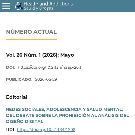
NÚMERO ACTUAL
Vol. 26 Núm. 1 (2026): Mayo
DOI:
https://doi.org/10.21134/haaj.v26i1
PUBLICADO:
2026-05-29
Editorial
REDES SOCIALES, ADOLESCENCIA Y SALUD MENTAL:
DEL DEBATE SOBRE LA PROHIBICIÓN AL ANÁLISIS DEL
DISEÑO DIGITAL
DOI:
https://doi.org/10.21134/1208