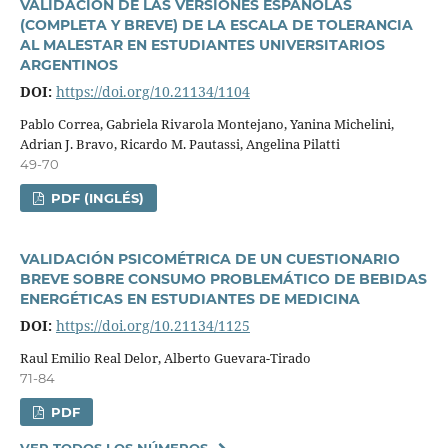
VALIDACIÓN DE LAS VERSIONES ESPAÑOLAS
(COMPLETA Y BREVE) DE LA ESCALA DE TOLERANCIA
AL MALESTAR EN ESTUDIANTES UNIVERSITARIOS
ARGENTINOS
DOI:
https://doi.org/10.21134/1104
Pablo Correa, Gabriela Rivarola Montejano, Yanina Michelini,
Adrian J. Bravo, Ricardo M. Pautassi, Angelina Pilatti
49-70
PDF (INGLÉS)
VALIDACIÓN PSICOMÉTRICA DE UN CUESTIONARIO
BREVE SOBRE CONSUMO PROBLEMÁTICO DE BEBIDAS
ENERGÉTICAS EN ESTUDIANTES DE MEDICINA
DOI:
https://doi.org/10.21134/1125
Raul Emilio Real Delor, Alberto Guevara-Tirado
71-84
PDF
VER TODOS LOS NÚMEROS