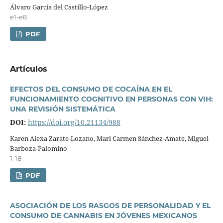
Álvaro Garcí­a del Castillo-López
e1-e8
PDF
Artí­culos
EFECTOS DEL CONSUMO DE COCAÍNA EN EL
FUNCIONAMIENTO COGNITIVO EN PERSONAS CON VIH:
UNA REVISIÓN SISTEMÁTICA
DOI:
https://doi.org/10.21134/988
Karen Alexa Zarate-Lozano, Mari Carmen Sánchez-Amate, Miguel
Barboza-Palomino
1-18
PDF
ASOCIACIÓN DE LOS RASGOS DE PERSONALIDAD Y EL
CONSUMO DE CANNABIS EN JÓVENES MEXICANOS