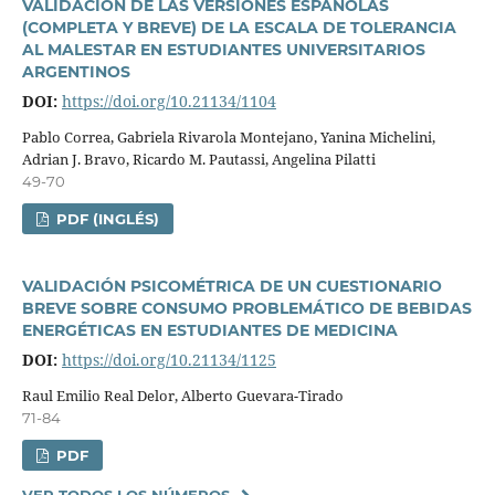
VALIDACIÓN DE LAS VERSIONES ESPAÑOLAS
(COMPLETA Y BREVE) DE LA ESCALA DE TOLERANCIA
AL MALESTAR EN ESTUDIANTES UNIVERSITARIOS
ARGENTINOS
DOI:
https://doi.org/10.21134/1104
Pablo Correa, Gabriela Rivarola Montejano, Yanina Michelini,
Adrian J. Bravo, Ricardo M. Pautassi, Angelina Pilatti
49-70
PDF (INGLÉS)
VALIDACIÓN PSICOMÉTRICA DE UN CUESTIONARIO
BREVE SOBRE CONSUMO PROBLEMÁTICO DE BEBIDAS
ENERGÉTICAS EN ESTUDIANTES DE MEDICINA
DOI:
https://doi.org/10.21134/1125
Raul Emilio Real Delor, Alberto Guevara-Tirado
71-84
PDF
VER TODOS LOS NÚMEROS