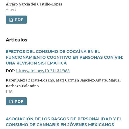
Álvaro Garcí­a del Castillo-López
e1-e8
PDF
Artí­culos
EFECTOS DEL CONSUMO DE COCAÍNA EN EL
FUNCIONAMIENTO COGNITIVO EN PERSONAS CON VIH:
UNA REVISIÓN SISTEMÁTICA
DOI:
https://doi.org/10.21134/988
Karen Alexa Zarate-Lozano, Mari Carmen Sánchez-Amate, Miguel
Barboza-Palomino
1-18
PDF
ASOCIACIÓN DE LOS RASGOS DE PERSONALIDAD Y EL
CONSUMO DE CANNABIS EN JÓVENES MEXICANOS