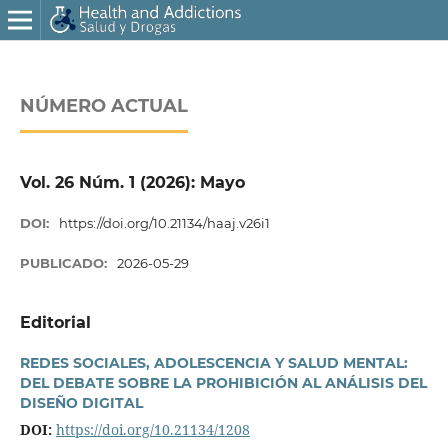
NÚMERO ACTUAL
Vol. 26 Núm. 1 (2026): Mayo
DOI:
https://doi.org/10.21134/haaj.v26i1
PUBLICADO:
2026-05-29
Editorial
REDES SOCIALES, ADOLESCENCIA Y SALUD MENTAL:
DEL DEBATE SOBRE LA PROHIBICIÓN AL ANÁLISIS DEL
DISEÑO DIGITAL
DOI:
https://doi.org/10.21134/1208