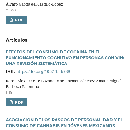
Álvaro Garcí­a del Castillo-López
e1-e8
PDF
Artí­culos
EFECTOS DEL CONSUMO DE COCAÍNA EN EL
FUNCIONAMIENTO COGNITIVO EN PERSONAS CON VIH:
UNA REVISIÓN SISTEMÁTICA
DOI:
https://doi.org/10.21134/988
Karen Alexa Zarate-Lozano, Mari Carmen Sánchez-Amate, Miguel
Barboza-Palomino
1-18
PDF
ASOCIACIÓN DE LOS RASGOS DE PERSONALIDAD Y EL
CONSUMO DE CANNABIS EN JÓVENES MEXICANOS