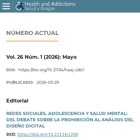
NÚMERO ACTUAL
Vol. 26 Núm. 1 (2026): Mayo
DOI:
https://doi.org/10.21134/haaj.v26i1
PUBLICADO:
2026-05-29
Editorial
REDES SOCIALES, ADOLESCENCIA Y SALUD MENTAL:
DEL DEBATE SOBRE LA PROHIBICIÓN AL ANÁLISIS DEL
DISEÑO DIGITAL
DOI:
https://doi.org/10.21134/1208