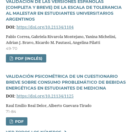
VALIDACIÓN DE LAS VERSIONES ESPAÑOLAS
(COMPLETA Y BREVE) DE LA ESCALA DE TOLERANCIA
AL MALESTAR EN ESTUDIANTES UNIVERSITARIOS
ARGENTINOS
DOI:
https://doi.org/10.21134/1104
Pablo Correa, Gabriela Rivarola Montejano, Yanina Michelini,
Adrian J. Bravo, Ricardo M. Pautassi, Angelina Pilatti
49-70
PDF (INGLÉS)
VALIDACIÓN PSICOMÉTRICA DE UN CUESTIONARIO
BREVE SOBRE CONSUMO PROBLEMÁTICO DE BEBIDAS
ENERGÉTICAS EN ESTUDIANTES DE MEDICINA
DOI:
https://doi.org/10.21134/1125
Raul Emilio Real Delor, Alberto Guevara-Tirado
71-84
PDF
VER TODOS LOS NÚMEROS