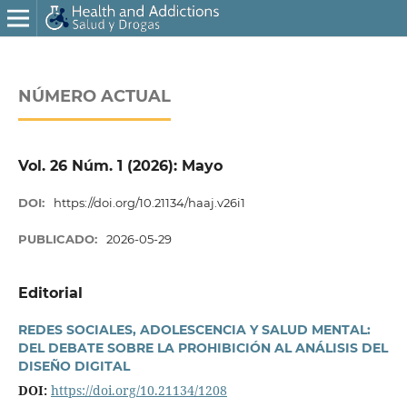
NÚMERO ACTUAL
Vol. 26 Núm. 1 (2026): Mayo
DOI:
https://doi.org/10.21134/haaj.v26i1
PUBLICADO:
2026-05-29
Editorial
REDES SOCIALES, ADOLESCENCIA Y SALUD MENTAL:
DEL DEBATE SOBRE LA PROHIBICIÓN AL ANÁLISIS DEL
DISEÑO DIGITAL
DOI:
https://doi.org/10.21134/1208