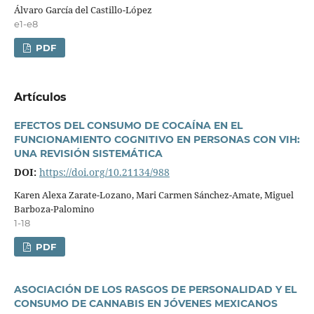
Álvaro Garcí­a del Castillo-López
e1-e8
PDF
Artí­culos
EFECTOS DEL CONSUMO DE COCAÍNA EN EL
FUNCIONAMIENTO COGNITIVO EN PERSONAS CON VIH:
UNA REVISIÓN SISTEMÁTICA
DOI:
https://doi.org/10.21134/988
Karen Alexa Zarate-Lozano, Mari Carmen Sánchez-Amate, Miguel
Barboza-Palomino
1-18
PDF
ASOCIACIÓN DE LOS RASGOS DE PERSONALIDAD Y EL
CONSUMO DE CANNABIS EN JÓVENES MEXICANOS