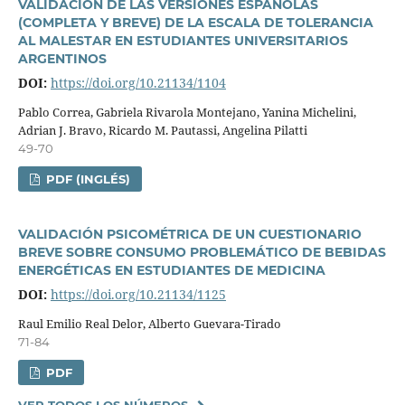
VALIDACIÓN DE LAS VERSIONES ESPAÑOLAS
(COMPLETA Y BREVE) DE LA ESCALA DE TOLERANCIA
AL MALESTAR EN ESTUDIANTES UNIVERSITARIOS
ARGENTINOS
DOI:
https://doi.org/10.21134/1104
Pablo Correa, Gabriela Rivarola Montejano, Yanina Michelini,
Adrian J. Bravo, Ricardo M. Pautassi, Angelina Pilatti
49-70
PDF (INGLÉS)
VALIDACIÓN PSICOMÉTRICA DE UN CUESTIONARIO
BREVE SOBRE CONSUMO PROBLEMÁTICO DE BEBIDAS
ENERGÉTICAS EN ESTUDIANTES DE MEDICINA
DOI:
https://doi.org/10.21134/1125
Raul Emilio Real Delor, Alberto Guevara-Tirado
71-84
PDF
VER TODOS LOS NÚMEROS