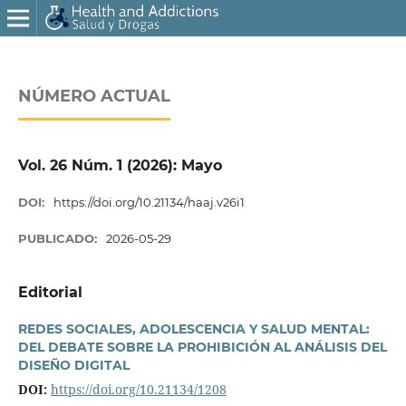
NÚMERO ACTUAL
Vol. 26 Núm. 1 (2026): Mayo
DOI:
https://doi.org/10.21134/haaj.v26i1
PUBLICADO:
2026-05-29
Editorial
REDES SOCIALES, ADOLESCENCIA Y SALUD MENTAL:
DEL DEBATE SOBRE LA PROHIBICIÓN AL ANÁLISIS DEL
DISEÑO DIGITAL
DOI:
https://doi.org/10.21134/1208