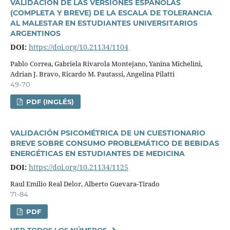
VALIDACIÓN DE LAS VERSIONES ESPAÑOLAS
(COMPLETA Y BREVE) DE LA ESCALA DE TOLERANCIA
AL MALESTAR EN ESTUDIANTES UNIVERSITARIOS
ARGENTINOS
DOI:
https://doi.org/10.21134/1104
Pablo Correa, Gabriela Rivarola Montejano, Yanina Michelini,
Adrian J. Bravo, Ricardo M. Pautassi, Angelina Pilatti
49-70
PDF (INGLÉS)
VALIDACIÓN PSICOMÉTRICA DE UN CUESTIONARIO
BREVE SOBRE CONSUMO PROBLEMÁTICO DE BEBIDAS
ENERGÉTICAS EN ESTUDIANTES DE MEDICINA
DOI:
https://doi.org/10.21134/1125
Raul Emilio Real Delor, Alberto Guevara-Tirado
71-84
PDF
VER TODOS LOS NÚMEROS