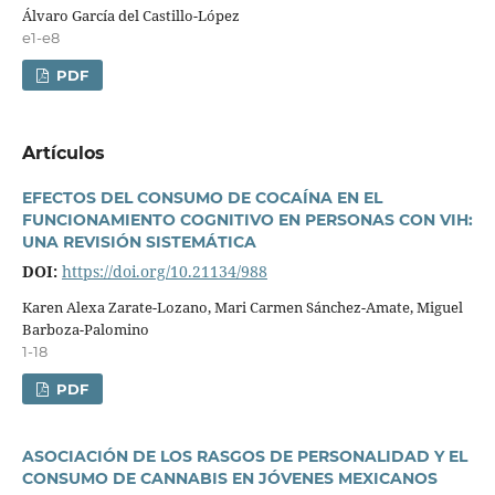
Álvaro Garcí­a del Castillo-López
e1-e8
PDF
Artí­culos
EFECTOS DEL CONSUMO DE COCAÍNA EN EL
FUNCIONAMIENTO COGNITIVO EN PERSONAS CON VIH:
UNA REVISIÓN SISTEMÁTICA
DOI:
https://doi.org/10.21134/988
Karen Alexa Zarate-Lozano, Mari Carmen Sánchez-Amate, Miguel
Barboza-Palomino
1-18
PDF
ASOCIACIÓN DE LOS RASGOS DE PERSONALIDAD Y EL
CONSUMO DE CANNABIS EN JÓVENES MEXICANOS