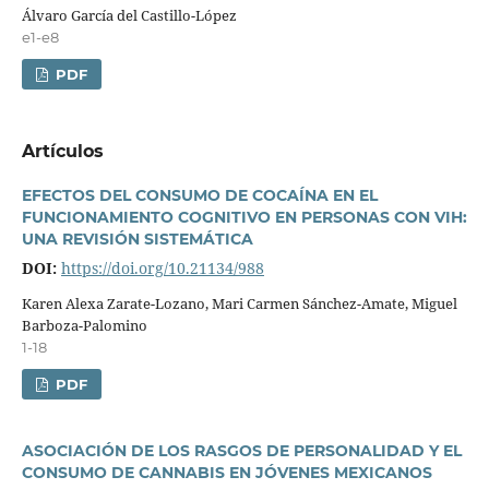
Álvaro Garcí­a del Castillo-López
e1-e8
PDF
Artí­culos
EFECTOS DEL CONSUMO DE COCAÍNA EN EL
FUNCIONAMIENTO COGNITIVO EN PERSONAS CON VIH:
UNA REVISIÓN SISTEMÁTICA
DOI:
https://doi.org/10.21134/988
Karen Alexa Zarate-Lozano, Mari Carmen Sánchez-Amate, Miguel
Barboza-Palomino
1-18
PDF
ASOCIACIÓN DE LOS RASGOS DE PERSONALIDAD Y EL
CONSUMO DE CANNABIS EN JÓVENES MEXICANOS