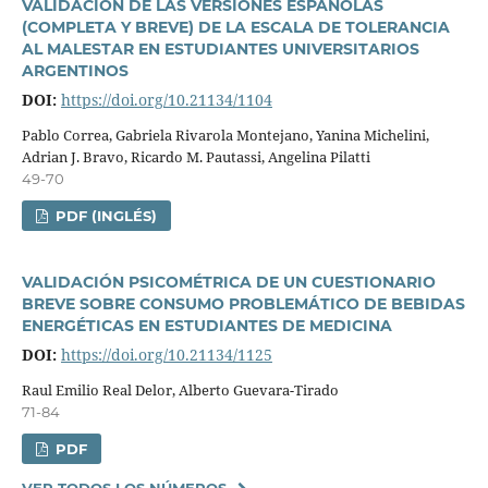
VALIDACIÓN DE LAS VERSIONES ESPAÑOLAS
(COMPLETA Y BREVE) DE LA ESCALA DE TOLERANCIA
AL MALESTAR EN ESTUDIANTES UNIVERSITARIOS
ARGENTINOS
DOI:
https://doi.org/10.21134/1104
Pablo Correa, Gabriela Rivarola Montejano, Yanina Michelini,
Adrian J. Bravo, Ricardo M. Pautassi, Angelina Pilatti
49-70
PDF (INGLÉS)
VALIDACIÓN PSICOMÉTRICA DE UN CUESTIONARIO
BREVE SOBRE CONSUMO PROBLEMÁTICO DE BEBIDAS
ENERGÉTICAS EN ESTUDIANTES DE MEDICINA
DOI:
https://doi.org/10.21134/1125
Raul Emilio Real Delor, Alberto Guevara-Tirado
71-84
PDF
VER TODOS LOS NÚMEROS