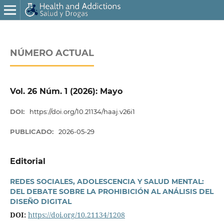
NÚMERO ACTUAL
Vol. 26 Núm. 1 (2026): Mayo
DOI:
https://doi.org/10.21134/haaj.v26i1
PUBLICADO:
2026-05-29
Editorial
REDES SOCIALES, ADOLESCENCIA Y SALUD MENTAL:
DEL DEBATE SOBRE LA PROHIBICIÓN AL ANÁLISIS DEL
DISEÑO DIGITAL
DOI:
https://doi.org/10.21134/1208