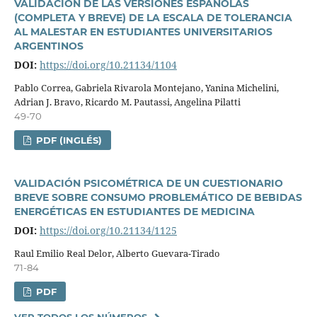
VALIDACIÓN DE LAS VERSIONES ESPAÑOLAS
(COMPLETA Y BREVE) DE LA ESCALA DE TOLERANCIA
AL MALESTAR EN ESTUDIANTES UNIVERSITARIOS
ARGENTINOS
DOI:
https://doi.org/10.21134/1104
Pablo Correa, Gabriela Rivarola Montejano, Yanina Michelini,
Adrian J. Bravo, Ricardo M. Pautassi, Angelina Pilatti
49-70
PDF (INGLÉS)
VALIDACIÓN PSICOMÉTRICA DE UN CUESTIONARIO
BREVE SOBRE CONSUMO PROBLEMÁTICO DE BEBIDAS
ENERGÉTICAS EN ESTUDIANTES DE MEDICINA
DOI:
https://doi.org/10.21134/1125
Raul Emilio Real Delor, Alberto Guevara-Tirado
71-84
PDF
VER TODOS LOS NÚMEROS