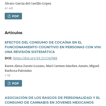
Álvaro Garcí­a del Castillo-López
e1-e8
PDF
Artí­culos
EFECTOS DEL CONSUMO DE COCAÍNA EN EL
FUNCIONAMIENTO COGNITIVO EN PERSONAS CON VIH:
UNA REVISIÓN SISTEMÁTICA
DOI:
https://doi.org/10.21134/988
Karen Alexa Zarate-Lozano, Mari Carmen Sánchez-Amate, Miguel
Barboza-Palomino
1-18
PDF
ASOCIACIÓN DE LOS RASGOS DE PERSONALIDAD Y EL
CONSUMO DE CANNABIS EN JÓVENES MEXICANOS