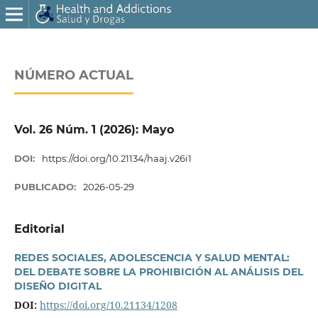
NÚMERO ACTUAL
Vol. 26 Núm. 1 (2026): Mayo
DOI:
https://doi.org/10.21134/haaj.v26i1
PUBLICADO:
2026-05-29
Editorial
REDES SOCIALES, ADOLESCENCIA Y SALUD MENTAL:
DEL DEBATE SOBRE LA PROHIBICIÓN AL ANÁLISIS DEL
DISEÑO DIGITAL
DOI:
https://doi.org/10.21134/1208