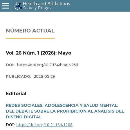
NÚMERO ACTUAL
Vol. 26 Núm. 1 (2026): Mayo
DOI:
https://doi.org/10.21134/haaj.v26i1
PUBLICADO:
2026-05-29
Editorial
REDES SOCIALES, ADOLESCENCIA Y SALUD MENTAL:
DEL DEBATE SOBRE LA PROHIBICIÓN AL ANÁLISIS DEL
DISEÑO DIGITAL
DOI:
https://doi.org/10.21134/1208