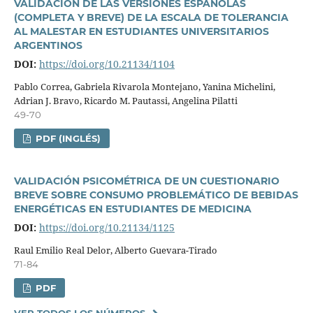
VALIDACIÓN DE LAS VERSIONES ESPAÑOLAS
(COMPLETA Y BREVE) DE LA ESCALA DE TOLERANCIA
AL MALESTAR EN ESTUDIANTES UNIVERSITARIOS
ARGENTINOS
DOI:
https://doi.org/10.21134/1104
Pablo Correa, Gabriela Rivarola Montejano, Yanina Michelini,
Adrian J. Bravo, Ricardo M. Pautassi, Angelina Pilatti
49-70
PDF (INGLÉS)
VALIDACIÓN PSICOMÉTRICA DE UN CUESTIONARIO
BREVE SOBRE CONSUMO PROBLEMÁTICO DE BEBIDAS
ENERGÉTICAS EN ESTUDIANTES DE MEDICINA
DOI:
https://doi.org/10.21134/1125
Raul Emilio Real Delor, Alberto Guevara-Tirado
71-84
PDF
VER TODOS LOS NÚMEROS