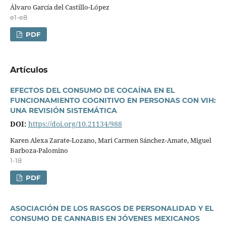
Álvaro Garcí­a del Castillo-López
e1-e8
PDF
Artí­culos
EFECTOS DEL CONSUMO DE COCAÍNA EN EL
FUNCIONAMIENTO COGNITIVO EN PERSONAS CON VIH:
UNA REVISIÓN SISTEMÁTICA
DOI:
https://doi.org/10.21134/988
Karen Alexa Zarate-Lozano, Mari Carmen Sánchez-Amate, Miguel
Barboza-Palomino
1-18
PDF
ASOCIACIÓN DE LOS RASGOS DE PERSONALIDAD Y EL
CONSUMO DE CANNABIS EN JÓVENES MEXICANOS