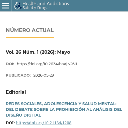
NÚMERO ACTUAL
Vol. 26 Núm. 1 (2026): Mayo
DOI:
https://doi.org/10.21134/haaj.v26i1
PUBLICADO:
2026-05-29
Editorial
REDES SOCIALES, ADOLESCENCIA Y SALUD MENTAL:
DEL DEBATE SOBRE LA PROHIBICIÓN AL ANÁLISIS DEL
DISEÑO DIGITAL
DOI:
https://doi.org/10.21134/1208