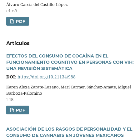
Álvaro Garcí­a del Castillo-López
e1-e8
PDF
Artí­culos
EFECTOS DEL CONSUMO DE COCAÍNA EN EL
FUNCIONAMIENTO COGNITIVO EN PERSONAS CON VIH:
UNA REVISIÓN SISTEMÁTICA
DOI:
https://doi.org/10.21134/988
Karen Alexa Zarate-Lozano, Mari Carmen Sánchez-Amate, Miguel
Barboza-Palomino
1-18
PDF
ASOCIACIÓN DE LOS RASGOS DE PERSONALIDAD Y EL
CONSUMO DE CANNABIS EN JÓVENES MEXICANOS