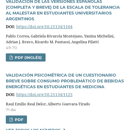
VALIDACIÓN DE LAS VERSIONES ESPAÑOLAS
(COMPLETA Y BREVE) DE LA ESCALA DE TOLERANCIA
AL MALESTAR EN ESTUDIANTES UNIVERSITARIOS
ARGENTINOS
DOI:
https://doi.org/10.21134/1104
Pablo Correa, Gabriela Rivarola Montejano, Yanina Michelini,
Adrian J. Bravo, Ricardo M. Pautassi, Angelina Pilatti
49-70
PDF (INGLÉS)
VALIDACIÓN PSICOMÉTRICA DE UN CUESTIONARIO
BREVE SOBRE CONSUMO PROBLEMÁTICO DE BEBIDAS
ENERGÉTICAS EN ESTUDIANTES DE MEDICINA
DOI:
https://doi.org/10.21134/1125
Raul Emilio Real Delor, Alberto Guevara-Tirado
71-84
PDF
VER TODOS LOS NÚMEROS