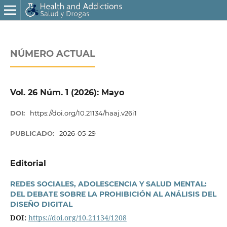
NÚMERO ACTUAL
Vol. 26 Núm. 1 (2026): Mayo
DOI:
https://doi.org/10.21134/haaj.v26i1
PUBLICADO:
2026-05-29
Editorial
REDES SOCIALES, ADOLESCENCIA Y SALUD MENTAL:
DEL DEBATE SOBRE LA PROHIBICIÓN AL ANÁLISIS DEL
DISEÑO DIGITAL
DOI:
https://doi.org/10.21134/1208