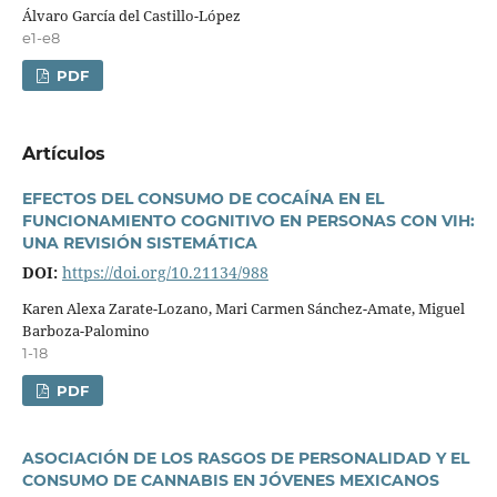
Álvaro Garcí­a del Castillo-López
e1-e8
PDF
Artí­culos
EFECTOS DEL CONSUMO DE COCAÍNA EN EL
FUNCIONAMIENTO COGNITIVO EN PERSONAS CON VIH:
UNA REVISIÓN SISTEMÁTICA
DOI:
https://doi.org/10.21134/988
Karen Alexa Zarate-Lozano, Mari Carmen Sánchez-Amate, Miguel
Barboza-Palomino
1-18
PDF
ASOCIACIÓN DE LOS RASGOS DE PERSONALIDAD Y EL
CONSUMO DE CANNABIS EN JÓVENES MEXICANOS