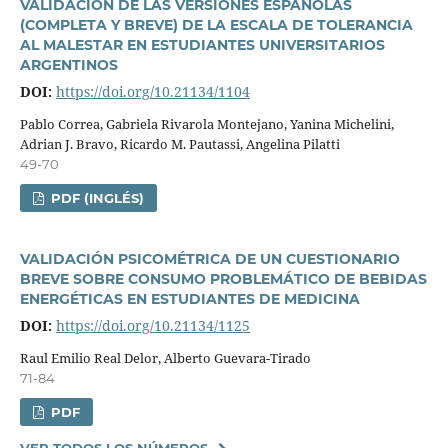
VALIDACIÓN DE LAS VERSIONES ESPAÑOLAS
(COMPLETA Y BREVE) DE LA ESCALA DE TOLERANCIA
AL MALESTAR EN ESTUDIANTES UNIVERSITARIOS
ARGENTINOS
DOI:
https://doi.org/10.21134/1104
Pablo Correa, Gabriela Rivarola Montejano, Yanina Michelini,
Adrian J. Bravo, Ricardo M. Pautassi, Angelina Pilatti
49-70
PDF (INGLÉS)
VALIDACIÓN PSICOMÉTRICA DE UN CUESTIONARIO
BREVE SOBRE CONSUMO PROBLEMÁTICO DE BEBIDAS
ENERGÉTICAS EN ESTUDIANTES DE MEDICINA
DOI:
https://doi.org/10.21134/1125
Raul Emilio Real Delor, Alberto Guevara-Tirado
71-84
PDF
VER TODOS LOS NÚMEROS