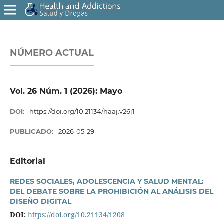
NÚMERO ACTUAL
Vol. 26 Núm. 1 (2026): Mayo
DOI:
https://doi.org/10.21134/haaj.v26i1
PUBLICADO:
2026-05-29
Editorial
REDES SOCIALES, ADOLESCENCIA Y SALUD MENTAL:
DEL DEBATE SOBRE LA PROHIBICIÓN AL ANÁLISIS DEL
DISEÑO DIGITAL
DOI:
https://doi.org/10.21134/1208