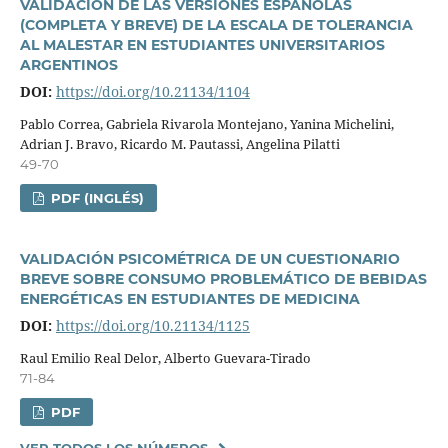
VALIDACIÓN DE LAS VERSIONES ESPAÑOLAS
(COMPLETA Y BREVE) DE LA ESCALA DE TOLERANCIA
AL MALESTAR EN ESTUDIANTES UNIVERSITARIOS
ARGENTINOS
DOI:
https://doi.org/10.21134/1104
Pablo Correa, Gabriela Rivarola Montejano, Yanina Michelini,
Adrian J. Bravo, Ricardo M. Pautassi, Angelina Pilatti
49-70
PDF (INGLÉS)
VALIDACIÓN PSICOMÉTRICA DE UN CUESTIONARIO
BREVE SOBRE CONSUMO PROBLEMÁTICO DE BEBIDAS
ENERGÉTICAS EN ESTUDIANTES DE MEDICINA
DOI:
https://doi.org/10.21134/1125
Raul Emilio Real Delor, Alberto Guevara-Tirado
71-84
PDF
VER TODOS LOS NÚMEROS