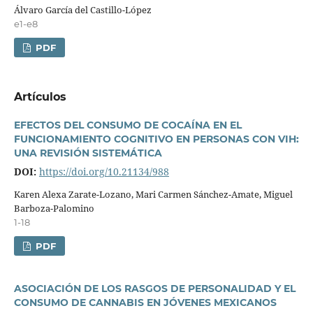
Álvaro Garcí­a del Castillo-López
e1-e8
PDF
Artí­culos
EFECTOS DEL CONSUMO DE COCAÍNA EN EL
FUNCIONAMIENTO COGNITIVO EN PERSONAS CON VIH:
UNA REVISIÓN SISTEMÁTICA
DOI:
https://doi.org/10.21134/988
Karen Alexa Zarate-Lozano, Mari Carmen Sánchez-Amate, Miguel
Barboza-Palomino
1-18
PDF
ASOCIACIÓN DE LOS RASGOS DE PERSONALIDAD Y EL
CONSUMO DE CANNABIS EN JÓVENES MEXICANOS